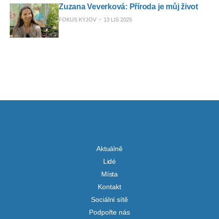
Zuzana Veverková: Příroda je můj život
FOKUS KYJOV
13 LIS 2025
Aktuálně
Lidé
Místa
Kontakt
Sociální sítě
Podpořte nás