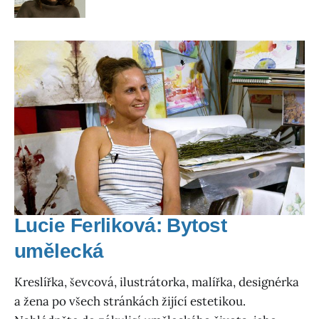
Lucie Ferliková: Bytost
umělecká
Kreslířka, ševcová, ilustrátorka, malířka, designérka
a žena po všech stránkách žijící estetikou.