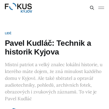
LIDÉ
Pavel Kudláč: Technik a
historik Kyjova
Místní patriot a velký znalec lokální historie, u
kterého máte dojem, že zná minulost každého
domu v Kyjově. Ale také sběratel a opravář
audiotechniky, pohledů, archivních fotek,
obrazových i zvukových záznamů. To vše je
Pavel Kudláč