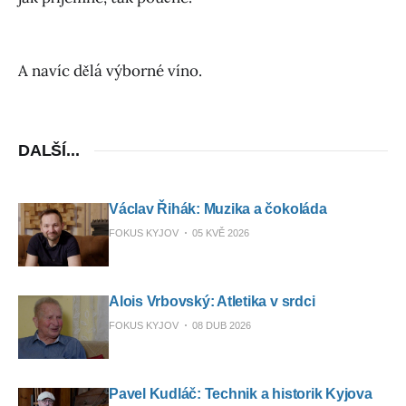
A navíc dělá výborné víno.
DALŠÍ...
Václav Řihák: Muzika a čokoláda
FOKUS KYJOV
05 KVĚ 2026
Alois Vrbovský: Atletika v srdci
FOKUS KYJOV
08 DUB 2026
Pavel Kudláč: Technik a historik Kyjova