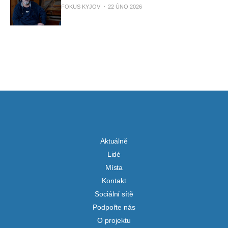
FOKUS KYJOV
22 ÚNO 2026
Aktuálně
Lidé
Místa
Kontakt
Sociální sítě
Podpořte nás
O projektu