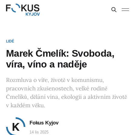
LIDÉ
Marek Čmelík: Svoboda,
víra, víno a naděje
Rozmluva o víře, životě v komunismu,
pracovních zkušenostech, velké rodině
Čmelíků, dělání vína, ekologii a aktivním životě
v každém věku.
Fokus Kyjov
14 lis 2025