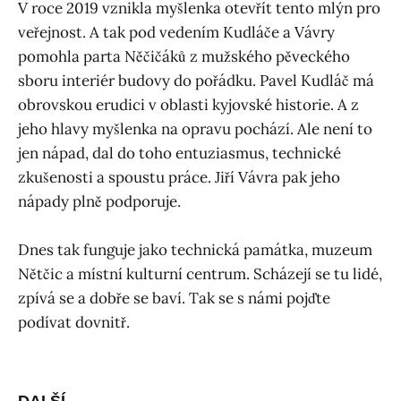
V roce 2019 vznikla myšlenka otevřít tento mlýn pro
veřejnost. A tak pod vedením Kudláče a Vávry
pomohla parta Něčičáků z mužského pěveckého
sboru interiér budovy do pořádku. Pavel Kudláč má
obrovskou erudici v oblasti kyjovské historie. A z
jeho hlavy myšlenka na opravu pochází. Ale není to
jen nápad, dal do toho entuziasmus, technické
zkušenosti a spoustu práce. Jiří Vávra pak jeho
nápady plně podporuje.
Dnes tak funguje jako technická památka, muzeum
Nětčic a místní kulturní centrum. Scházejí se tu lidé,
zpívá se a dobře se baví. Tak se s námi pojďte
podívat dovnitř.