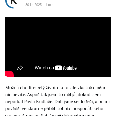
30 lis 2025
1 min
Možná chodíte celý život okolo, ale vlastně o něm
nic nevíte. Aspoň tak jsem to měl já, dokud jsem
nepotkal Pavla Kudláče. Dali jsme se do řeči, a on mi
pověděl ve zkratce příběh tohoto hospodářského
stavení. A musím říct, že mě dokonale a mile