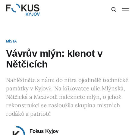
MÍSTA
Vávrův mlýn: klenot v
Nětčicích
Nahlédněte s námi do nitra ojedinělé technické
památky v Kyjově. Na křižovatce ulic Mlýnská,
Nětčická a Mezivodí naleznete mlýn, o jehož
rekonstrukci se zasloužila skupina místních
rodáků a patriotů
Fokus Kyjov